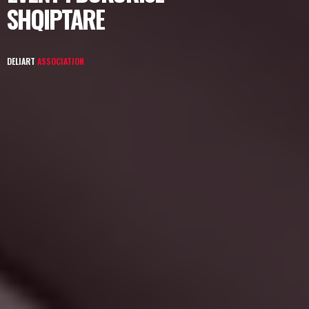
SHQIPTARE
DELIART
ASSOCIATION