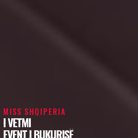
MISS SHQIPERIA
I VETMI
EVENT I BUKURISË