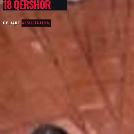
18 QERSHOR
DELIART
ASSOCIATION